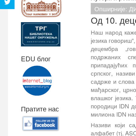
Опширније: 
Од 10. де
Наш народ каже
језика говориш“,
децембра „го
подржаних сп
EDU блог
припадајућих 
српског, назив
садрже и слова 
мађарског, црно
влашког језика.
породици IDN до
Пратите нас
милиона IDN на
Називи који с
алфабет (тј. ASC